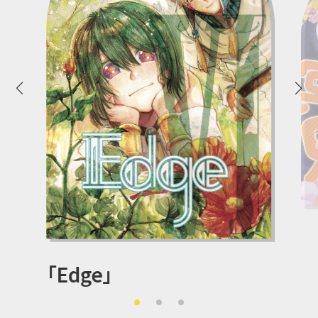
「Edge」