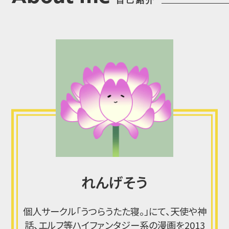
れんげそう
個人サークル「うつらうたた寝。」にて、天使や神
話、エルフ等ハイファンタジー系の漫画を2013