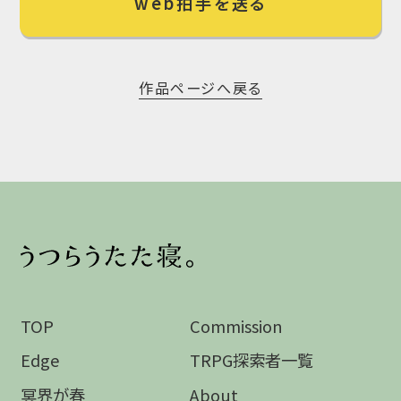
web拍手を送る
作品ページへ戻る
TOP
Commission
Edge
TRPG探索者一覧
冥界が春
About