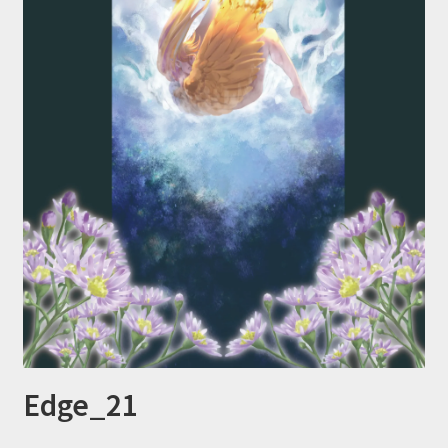
Edge_21