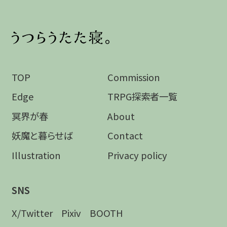
TOP
Commission
Edge
TRPG探索者一覧
冥界が春
About
妖魔と暮らせば
Contact
Illustration
Privacy policy
SNS
X/Twitter
Pixiv
BOOTH