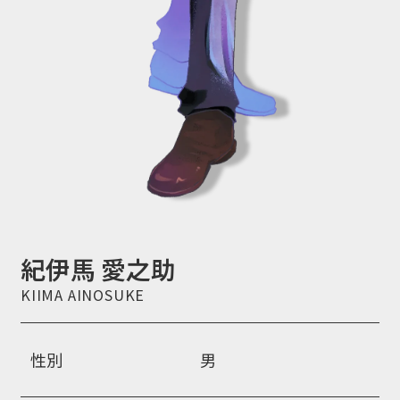
紀伊馬 愛之助
性別
男