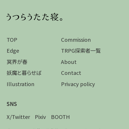
TOP
Commission
Edge
TRPG探索者一覧
冥界が春
About
妖魔と暮らせば
Contact
Illustration
Privacy policy
SNS
X/Twitter
Pixiv
BOOTH